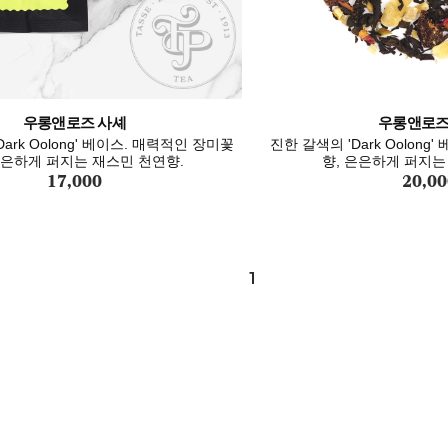
우롱앤로즈 사셰
우롱앤로즈
ark Oolong' 베이스. 매력적인 장미꽃
진한 갈색의 'Dark Oolon
은은하게 퍼지는 재스민 천연향.
향, 은은하게 퍼지는
17,000
20,00
1