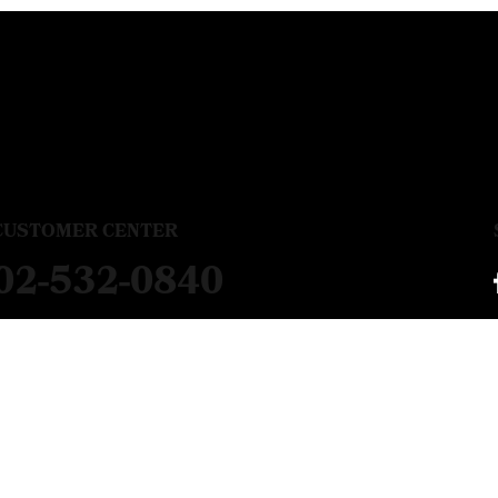
CUSTOMER CENTER
02-532-0840
평 일
09:00 ~ 17:00
점심시간
12:00 ~ 13:00
주말,공휴일 제외