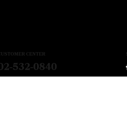
CUSTOMER CENTER
02-532-0840
평 일
09:00 ~ 17:00
점심시간
12:00 ~ 13:00
주말,공휴일 제외