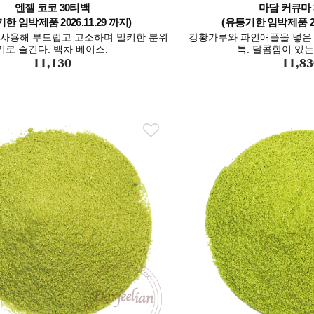
엔젤 코코 30티백
마담 커큐마 
한 임박제품 2026.11.29 까지)
(유통기한 임박제품 202
 사용해 부드럽고 고소하며 밀키한 분위
강황가루와 파인애플을 넣은 
기로 즐긴다. 백차 베이스.
특. 달콤함이 있
11,130
11,83