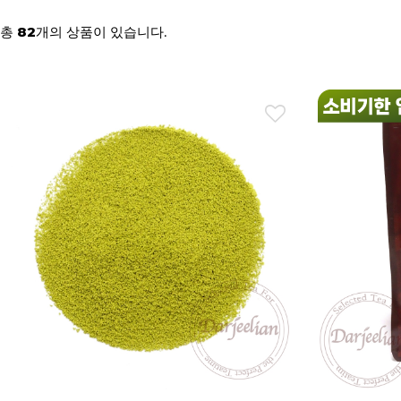
총
개의 상품이 있습니다.
82