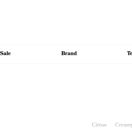
Sale
Brand
T
Citrus
Cream