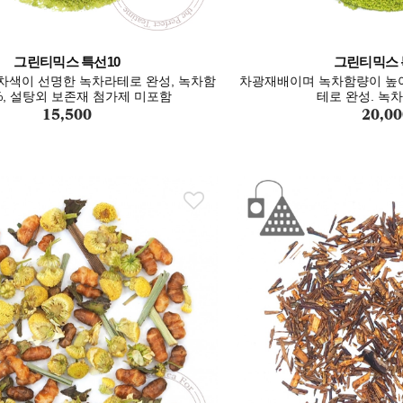
그린티믹스 특선10
그린티믹스 
차색이 선명한 녹차라테로 완성, 녹차함
차광재배이며 녹차함량이 높아
%, 설탕외 보존재 첨가제 미포함
테로 완성. 녹차
15,500
20,00