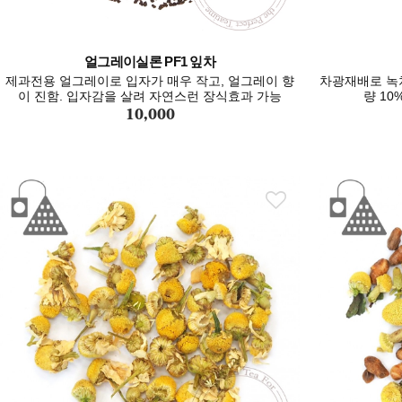
얼그레이실론 PF1 잎차
제과전용 얼그레이로 입자가 매우 작고, 얼그레이 향
차광재배로 녹
이 진함. 입자감을 살려 자연스런 장식효과 가능
량 10
10,000