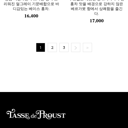
리워진 얼그레이.기문배합으로 바
홍차 맛을 배경으로 강하지 않은
디감있는 베이스 홍차.
베르가못 향에서 상쾌함을 즐긴
다.
16,400
17,000
1
2
3