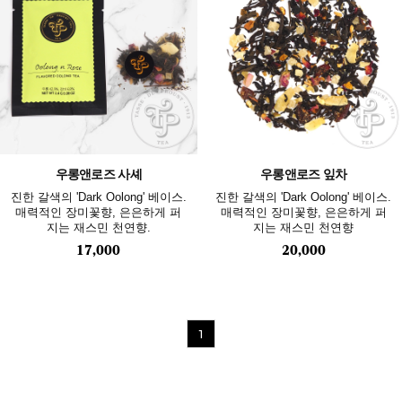
우롱앤로즈 사셰
우롱앤로즈 잎차
진한 갈색의 'Dark Oolong' 베이스.
진한 갈색의 'Dark Oolong' 베이스.
매력적인 장미꽃향, 은은하게 퍼
매력적인 장미꽃향, 은은하게 퍼
지는 재스민 천연향.
지는 재스민 천연향
17,000
20,000
1