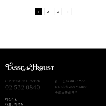
1
2
3
CUSTOMER CENTER
평 일
09:00 ~ 17:00
02-532-0840
점심시간
12:00 ~ 13:00
주말,공휴일 제외
다질리언
대표 : 곽옥경