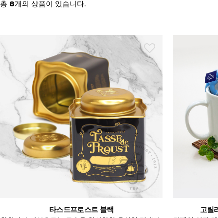
총
개의 상품이 있습니다.
8
타스드프로스트 블랙
고릴라