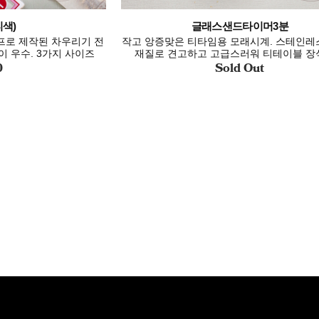
티색)
글래스샌드타이머3분
로 제작된 차우리기 전
작고 앙증맞은 티타임용 모래시계. 스테인레
 우수. 3가지 사이즈
재질로 견고하고 고급스러워 티테이블 장
0
Sold Out