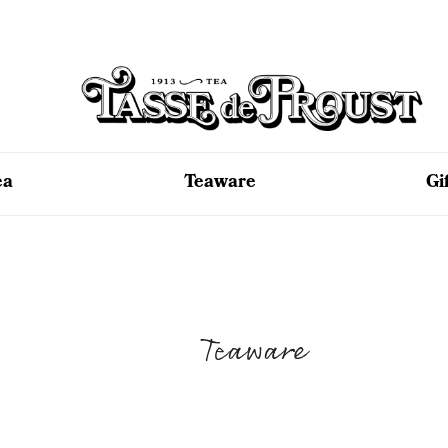
ea
Teaware
Gi
Teaware