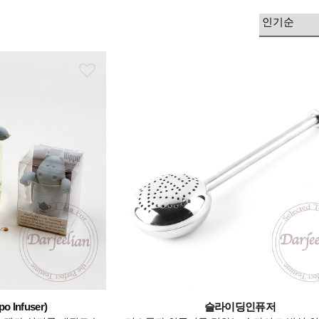
 Infuser)
슬라이딩인퓨저