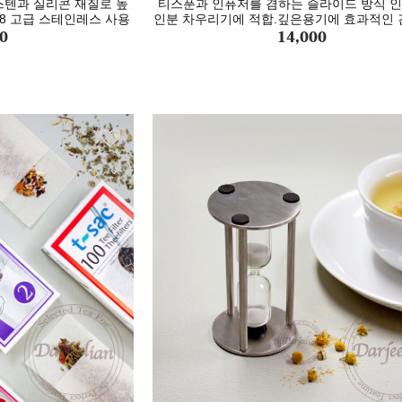
스텐과 실리콘 재질로 높
티스푼과 인퓨저를 겸하는 슬라이드 방식 인
/8 고급 스테인레스 사용
인분 차우리기에 적합.깊은용기에 효과적인 
0
14,000