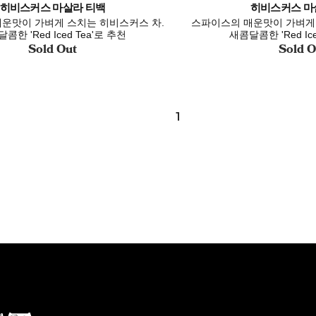
히비스커스 마살라 티백
히비스커스 마
운맛이 가벼게 스치는 히비스커스 차.
스파이스의 매운맛이 가벼게 
콤한 'Red Iced Tea'로 추천
새콤달콤한 'Red Ice
Sold Out
Sold O
1