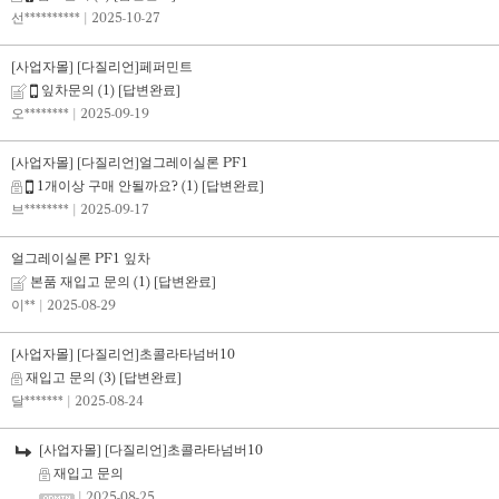
선**********
| 2025-10-27
[사업자몰] [다질리언]페퍼민트
잎차문의
(1)
[답변완료]
오********
| 2025-09-19
[사업자몰] [다질리언]얼그레이실론 PF1
1개이상 구매 안될까요?
(1)
[답변완료]
브********
| 2025-09-17
얼그레이실론 PF1 잎차
본품 재입고 문의
(1)
[답변완료]
이**
| 2025-08-29
[사업자몰] [다질리언]초콜라타넘버10
재입고 문의
(3)
[답변완료]
달*******
| 2025-08-24
[사업자몰] [다질리언]초콜라타넘버10
재입고 문의