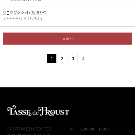
| 2025-08-25
주문취소
(1)
[답변완료]
카*********
| 2025-05-13
글쓰기
1
2
3
4
CUSTOMER CENTER
평 일
09:00 ~ 17:00