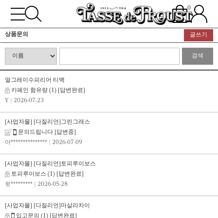
0
상품문의
글쓰기
검색
얼그레이수피리어 티백
카페인 함유량
(1)
[답변완료]
Y
| 2026-07-23
[사업자몰] [다질리언]그린그래스
문의드립니다
[답변중]
아***************
| 2026-07-09
[사업자몰] [다질리언]토피루이보스
토피루이보스
(1)
[답변완료]
윗*********
| 2026-05-28
[사업자몰] [다질리언]마살라차이
입고문의
(1)
[답변완료]