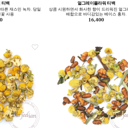
 티백
얼그레이플라워 티백
따른 재스민 녹차. 당일
상큼 시원하면서 화사한 향이 드리워진 얼그
꽃 사용
배합으로 바디감있는 베이스 홍차.
0
16,400