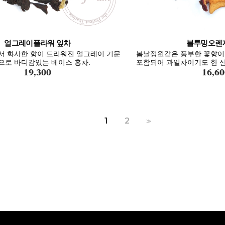
얼그레이플라워 잎차
블루밍오렌
서 화사한 향이 드리워진 얼그레이.기문
봄날정원같은 풍부한 꽃향이 
으로 바디감있는 베이스 홍차.
포함되어 과일차이기도 한 산
19,300
16,60
1
2
>>