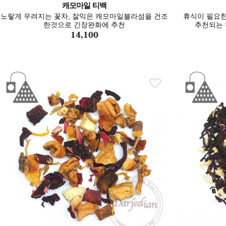
캐모마일 티백
노랗게 우려지는 꽃차, 잘익은 캐모마일블라섬을 건조
휴식이 필요한
한것으로 긴장완화에 추천
추천되는 
14,100