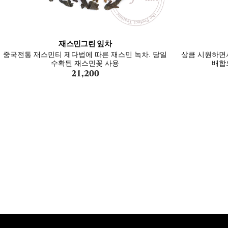
재스민그린 잎차
중국전통 재스민티 제다법에 따른 재스민 녹차. 당일
상큼 시원하면
수확된 재스민꽃 사용
배합
21,200