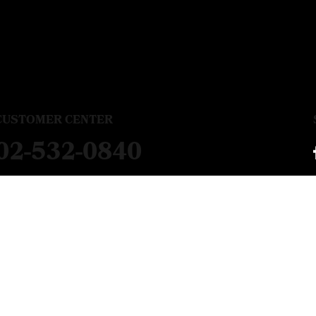
CUSTOMER CENTER
02-532-0840
평 일
09:00 ~ 17:00
점심시간
12:00 ~ 13:00
주말,공휴일 제외