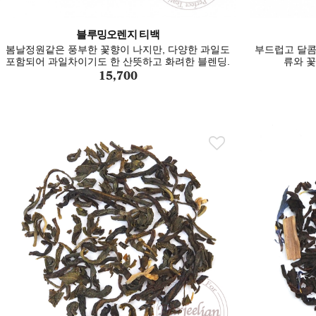
블루밍오렌지 티백
봄날정원같은 풍부한 꽃향이 나지만, 다양한 과일도
부드럽고 달콤
포함되어 과일차이기도 한 산뜻하고 화려한 블렌딩.
류와 
15,700