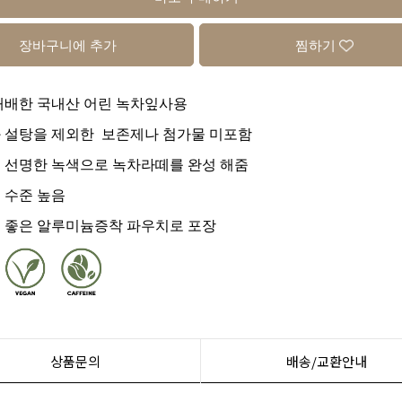
장바구니에 추가
찜하기
재배한 국내산 어린 녹차잎사용
 설탕을 제외한 보존제나 첨가물 미포함
 선명한 녹색으로 녹차라떼를 완성 해줌
 수준 높음
 좋은 알루미늄증착 파우치로 포장
상품문의
배송/교환안내