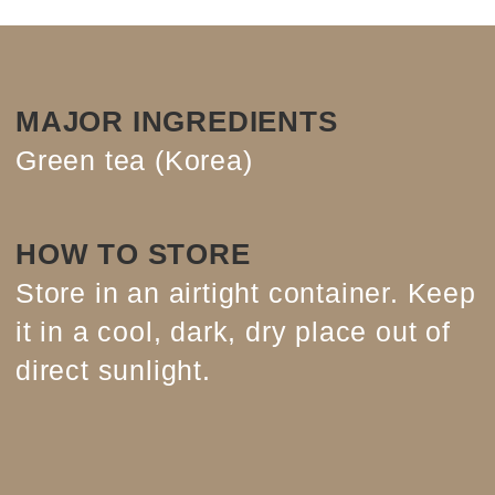
MAJOR INGREDIENTS
Green tea (Korea)
HOW TO STORE
Store in an airtight container. Keep
it in a cool, dark, dry place out of
direct sunlight.