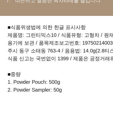
따끈하고 달콤한 녹차라떼를 즐깁니다.
■식품위생법에 의한 한글 표시사항
제품명: 그린티믹스10 / 식품유형: 고형차 / 원
용기에 보관 / 품목제조보고번호: 19750214003
주시 동구 소태동 763-4 / 음용법: 14.0g(
식품 신고는 국번없이 1399 / 제품은 공정거
■중량
1. Powder Pouch: 500g
2. Powder Sampler: 50g