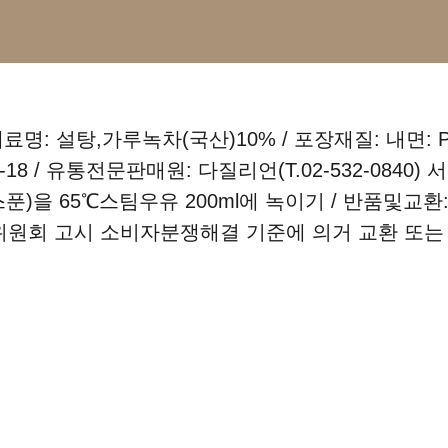
재료명: 설탕,가루녹차(국산)10% / 포장재질: 내면
-18 / 유통전문판매원: 다질리언(T.02-532-0840
2.8티스푼)을 65℃스팀우유 200ml에 녹이기 / 반품
래위원회 고시 소비자분쟁해결 기준에 의거 교환 또는