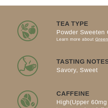
TEA TYPE
Powder Sweeten 
Learn more about
Green
TASTING NOTE
Savory, Sweet
CAFFEINE
High(Upper 60mg 