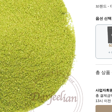
브랜드 - 다
옵션 선택
+
총 상품
사업자회원
총 결제금액
13시 이전