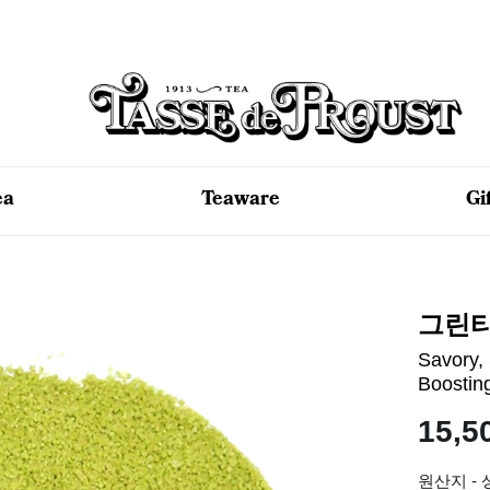
ea
Teaware
Gi
그린티
Savory, 
Boostin
15,5
원산지 -