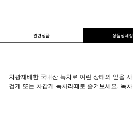
관련상품
상품상세정
차광재배한 국내산 녹차로 여린 상태의 잎을 사
겁게 또는 차갑게 녹차라떼로 즐겨보세요. 녹