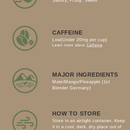
Savory, Fruity, Sweet
CAFFEINE
Low(Under 20mg per cup)
Learn more about
Caffeine
MAJOR INGREDIENTS
Mate/Mango/Pineapple (1st
Blender Germany)
HOW TO STORE
Store in an airtight container. Keep
it in a cool, dark, dry place out of