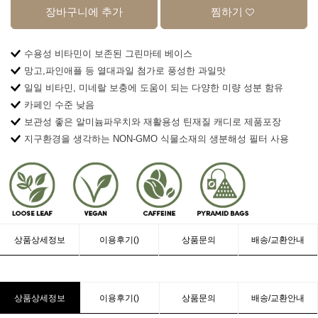
장바구니에 추가
찜하기
수용성 비타민이 보존된 그린마테 베이스
망고,파인애플 등 열대과일 첨가로 풍성한 과일맛
일일 비타민, 미네랄 보충에 도움이 되는 다양한 미량 성분 함유
카페인 수준 낮음
보관성 좋은 알미늄파우치와 재활용성 틴재질 캐디로 제품포장
지구환경을 생각하는 NON-GMO 식물소재의 생분해성 필터 사용
상품상세정보
이용후기()
상품문의
배송/교환안내
상품상세정보
이용후기()
상품문의
배송/교환안내