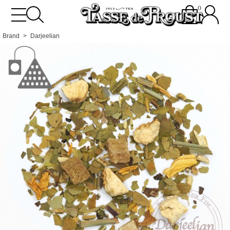
0
Brand
Darjeelian