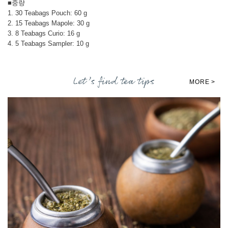
■중량
1. 30 Teabags Pouch: 60 g
2. 15 Teabags Mapole: 30 g
3. 8 Teabags Curio: 16 g
4. 5 Teabags Sampler: 10 g
Let’s find tea tips
MORE >