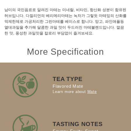
남미의 국민음료로 알려진 마테는 미네랄, 비타민, 항산화 성분이 함유된
허브입니다. 다질리언의 베리메리마테는 녹차가 그렇듯 마테잎의 산화를
억제한체로 가공처리한 그린마테를 베이스로 합니다. 망고, 파인애플등
열대과일을 추가해 달콤한 과일 맛이 두드러진 마테블렌드입니다. 깔끔
한 맛, 풍성한 과일맛을 칼로리 부담없이 즐겨보세요.
More Specification
TEA TYPE
Flavored Mate
Learn more about
Mate
TASTING NOTES