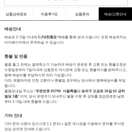
상품상세정보
이용후기()
상품문의
배송/교환안내
배송안내
배송은 2~3일 이내에
CJ대한통운
택배를 통해 보내 드립니다. 또한 배송위치는
마이페이지에서 추적하실 수 있습니다.
환불 및 반품
물품 출고 전에는 결제취소가 가능하며 배송이 완료된 후 교환 또는 환불요청은
수령일로부터 7일이내에 상품문의 게시판에 교환 또는 환불의사를 밝혀주시고,
왕복 배송비를 부담하시면 처리 가능합니다.
다만, 제품하자로 인한 교환이나 환불일 경우에는 당사에서 왕복배송비를 부담
합니다.
물품보내실 주소는 "
우편번호 05706 서울특별시 송파구 오금로 36길 62 금하
빌딩 3층
" 이며, 당사 운영자가 보내주신 물품 수령 후 상태를 점검완료한 날로
부터 2~3일 내에 환불해 드립니다.
기타 안내
기타 문의 사항이 있으시면 1:1 문의나 질문 게시판을 이용해서 문의를 주시면
성심 성의껏 안내해 드립니다.