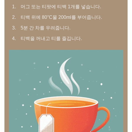
머그 또는 티팟에 티백 1개를 넣습니다.
티백 위에 80°C물 200ml를 부어줍니다.
5분 간 차를 우려줍니다.
티백을 꺼내고 티를 즐깁니다.