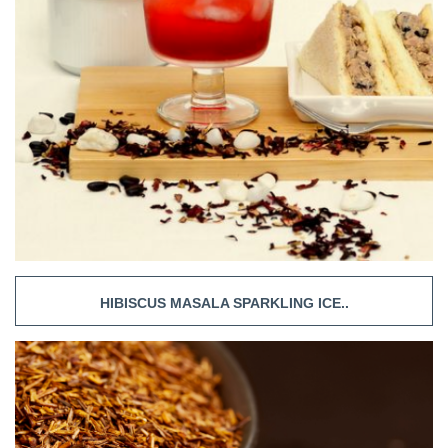
HIBISCUS MASALA SPARKLING ICE..