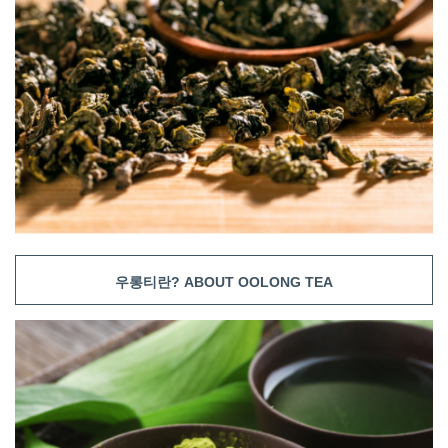
우롱티란? ABOUT OOLONG TEA