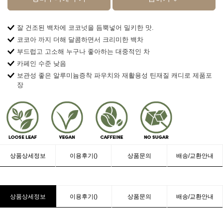
잘 건조된 백차에 코코넛을 듬뿍넣어 밀키한 맛.
코코아 까지 더해 달콤하면서 크리미한 백차
부드럽고 고소해 누구나 좋아하는 대중적인 차
카페인 수준 낮음
보관성 좋은 알루미늄증착 파우치와 재활용성 틴재질 캐디로 제품포
장
상품상세정보
이용후기()
상품문의
배송/교환안내
상품상세정보
이용후기()
상품문의
배송/교환안내