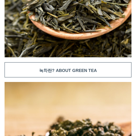
녹차란? ABOUT GREEN TEA