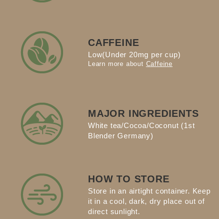
CAFFEINE
Low(Under 20mg per cup)
Learn more about
Caffeine
MAJOR INGREDIENTS
White tea/Cocoa/Coconut (1st
Blender Germany)
HOW TO STORE
Store in an airtight container. Keep
it in a cool, dark, dry place out of
direct sunlight.