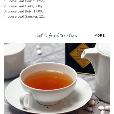
1. Loose Leaf Pouch: 125g
2. Loose Leaf Caddy: 80g
3. Loose Leaf Bulk: 1,000g
4. Loose Leaf Sampler: 12g
Let’s find tea tips
MORE >