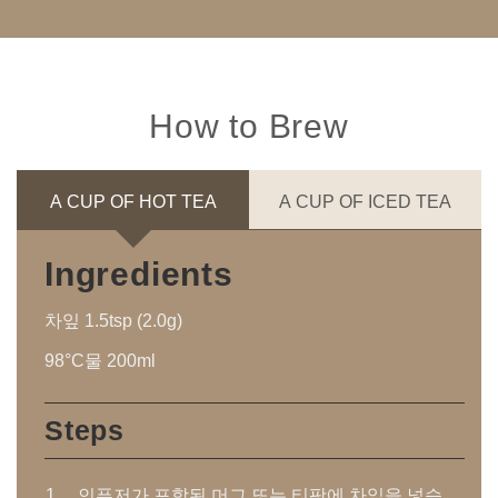
How to Brew
A CUP OF HOT TEA
A CUP OF ICED TEA
Ingredients
차잎 1.5tsp (2.0g)
98°C물 200ml
Steps
인퓨저가 포함된 머그 또는 티팟에 차잎을 넣습