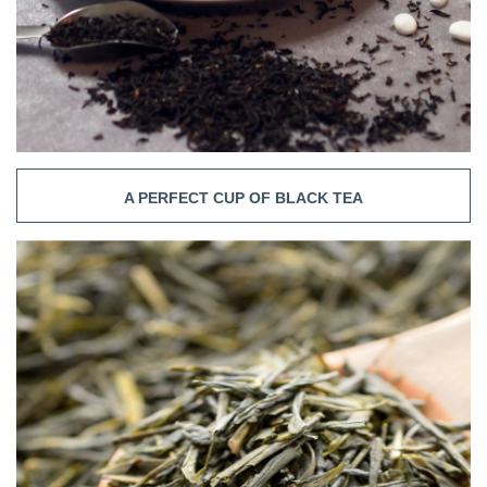
A PERFECT CUP OF BLACK TEA