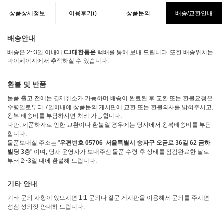
상품상세정보
이용후기()
상품문의
배송/교환안내
배송안내
배송은 2~3일 이내에
CJ대한통운
택배를 통해 보내 드립니다. 또한 배송위치는
마이페이지에서 추적하실 수 있습니다.
환불 및 반품
물품 출고 전에는 결제취소가 가능하며 배송이 완료된 후 교환 또는 환불요청은
수령일로부터 7일이내에 상품문의 게시판에 교환 또는 환불의사를 밝혀주시고,
왕복 배송비를 부담하시면 처리 가능합니다.
다만, 제품하자로 인한 교환이나 환불일 경우에는 당사에서 왕복배송비를 부담
합니다.
물품보내실 주소는 "
우편번호 05706 서울특별시 송파구 오금로 36길 62 금하
빌딩 3층
" 이며, 당사 운영자가 보내주신 물품 수령 후 상태를 점검완료한 날로
부터 2~3일 내에 환불해 드립니다.
기타 안내
기타 문의 사항이 있으시면 1:1 문의나 질문 게시판을 이용해서 문의를 주시면
성심 성의껏 안내해 드립니다.