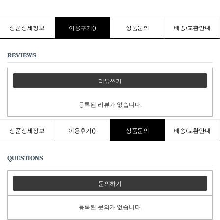
상품상세정보
이용후기()
상품문의
배송/교환안내
REVIEWS
리뷰쓰기
등록된 리뷰가 없습니다.
상품상세정보
이용후기()
상품문의
배송/교환안내
QUESTIONS
문의하기
등록된 문의가 없습니다.