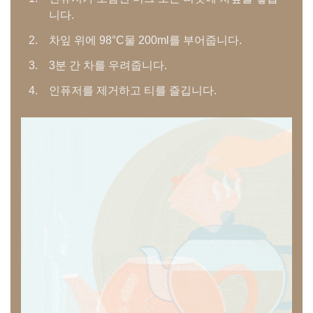
니다.
차잎 위에 98°C물 200ml를 부어줍니다.
3분 간 차를 우려줍니다.
인퓨저를 제거하고 티를 즐깁니다.