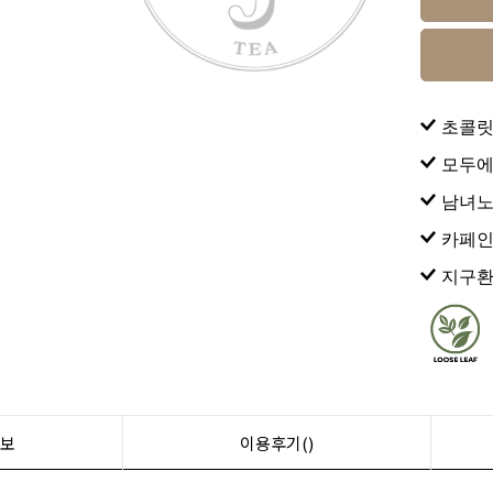
초콜릿
모두에
남녀노
카페인
지구환
보
이용후기()