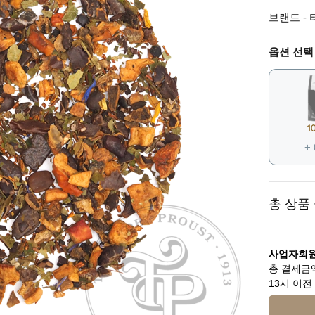
브랜드 - 타
옵션 선택
+
총 상품
사업자회원
총 결제금액
13시 이전