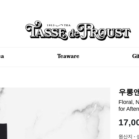
ea
Teaware
Gi
우롱앤
Floral, 
for Afte
17,0
원산지 -