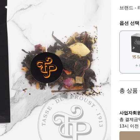
브랜드 - 타
옵션 선택
+
총 상품
사업자회원
총 결제금액
13시 이전