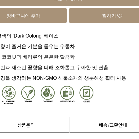
장바구니에 추가
찜하기
색의 'Dark Oolong' 베이스
향이 즐거운 기분을 돋우는 우롱차
 코코넛과 베리류의 은은한 달콤함
번과 재스민 꽃향을 더해 조화롭고 우아한 맛 연출
경을 생각하는 NON-GMO 식물소재의 생분해성 필터 사용
상품문의
배송/교환안내